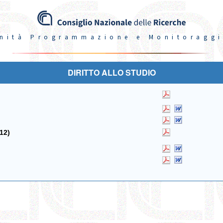
nità Programmazione e Monitoragg
DIRITTO ALLO STUDIO
012)