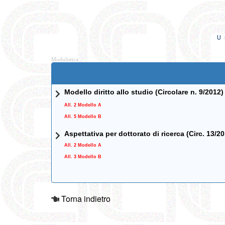
U
Modulistica
Modello diritto allo studio (Circolare n. 9/2012)
All. 2 Modello A
All. 5 Modello B
Aspettativa per dottorato di ricerca (Circ. 13/2
All. 2 Modello A
All. 3 Modello B
Torna indietro